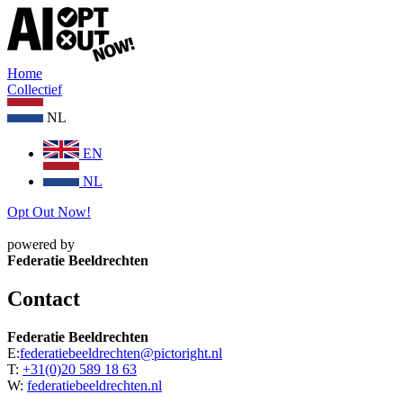
Home
Collectief
NL
EN
NL
Opt Out Now!
powered by
Federatie Beeldrechten
Contact
Federatie Beeldrechten
E:
federatiebeeldrechten@pictoright.nl
T:
+31(0)20 589 18 63
W:
federatiebeeldrechten.nl