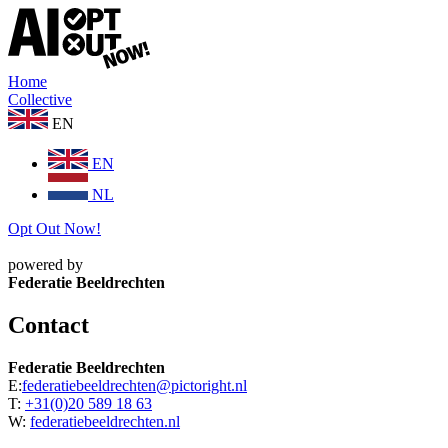
Home
Collective
EN
EN
NL
Opt Out Now!
powered by
Federatie Beeldrechten
Contact
Federatie Beeldrechten
E:
federatiebeeldrechten@pictoright.nl
T:
+31(0)20 589 18 63
W:
federatiebeeldrechten.nl